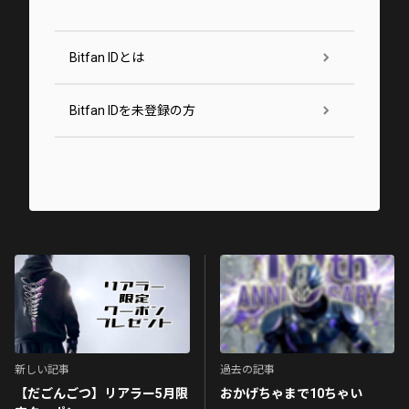
Bitfan IDとは
Bitfan IDを未登録の方
新しい記事
過去の記事
【だごんごつ】リアラー5月限
おかげちゃまで10ちゃい