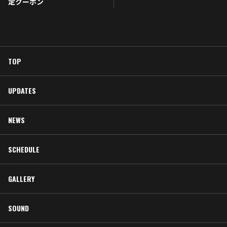
定クーポン
TOP
UPDATES
NEWS
SCHEDULE
GALLERY
SOUND