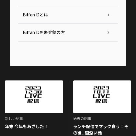
Bitfan IDとは
Bitfan IDを未登録の方
新しい記事
過去の記事
年末 今年もあざした！
ランチ配信でマック食う！そ
の後…闇深い話